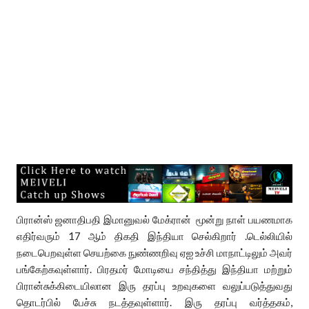
பிரான்ஸ் ஜனாதிபதி இமானுவல் மேக்ரான் மூன்று நாள் பயணமாக
எதிர்வரும் 17 ஆம் திகதி இந்தியா செல்கிறார் .டெல்லியில்
நடைபெறவுள்ள செயற்கை நுண்ணறிவு ஏஐ உச்சி மாநாட்டிலும் அவர்
பங்கேற்கவுள்ளார். பிரதமர் மோடியை சந்தித்து இந்தியா மற்றும்
பிரான்சுக்கிடையிலான இரு தரப்பு உறவுகளை வலுப்படுத்துவது
தொடர்பில் பேச்சு நடத்தவுள்ளார். இரு தரப்பு வர்த்தகம்,