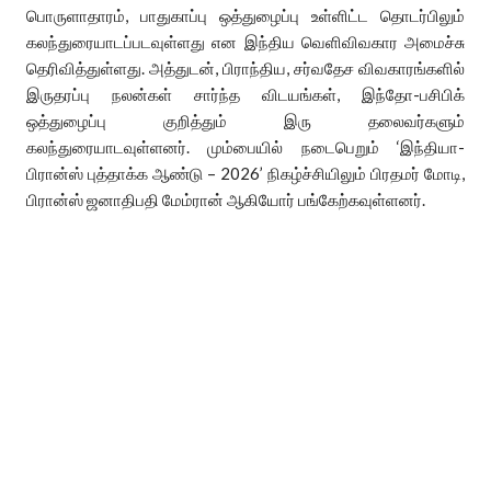
பொருளாதாரம், பாதுகாப்பு ஒத்துழைப்பு உள்ளிட்ட தொடர்பிலும்
கலந்துரையாடப்படவுள்ளது என இந்திய வெளிவிவகார அமைச்சு
தெரிவித்துள்ளது. அத்துடன், பிராந்திய, சர்வதேச விவகாரங்களில்
இருதரப்பு நலன்கள் சார்ந்த விடயங்கள், இந்தோ-பசிபிக்
ஒத்துழைப்பு குறித்தும் இரு தலைவர்களும்
கலந்துரையாடவுள்ளனர். மும்பையில் நடைபெறும் ‘இந்தியா-
பிரான்ஸ் புத்தாக்க ஆண்டு – 2026’ நிகழ்ச்சியிலும் பிரதமர் மோடி,
பிரான்ஸ் ஜனாதிபதி மேம்ரான் ஆகியோர் பங்கேற்கவுள்ளனர்.