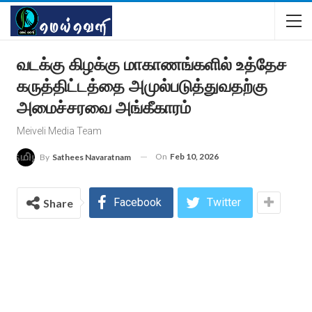
வடக்கு கிழக்கு மாகாணங்களில் உத்தேச
கருத்திட்டத்தை அமுல்படுத்துவதற்கு
அமைச்சரவை அங்கீகாரம்
Meiveli Media Team
On
Feb 10, 2026
By
Sathees Navaratnam
Facebook
Twitter
Share