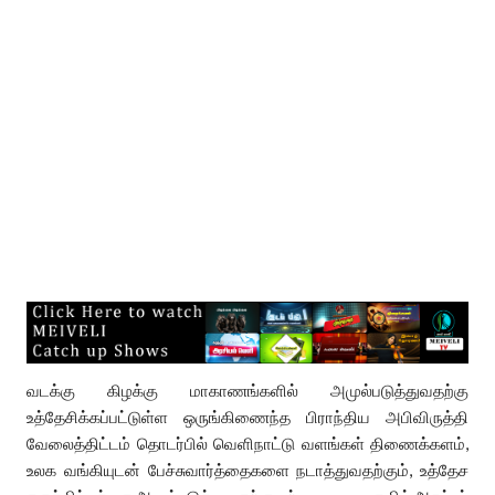
வடக்கு கிழக்கு மாகாணங்களில் அமுல்படுத்துவதற்கு
உத்தேசிக்கப்பட்டுள்ள ஒருங்கிணைந்த பிராந்திய அபிவிருத்தி
வேலைத்திட்டம் தொடர்பில் வெளிநாட்டு வளங்கள் திணைக்களம்,
உலக வங்கியுடன் பேச்சுவார்த்தைகளை நடாத்துவதற்கும், உத்தேச