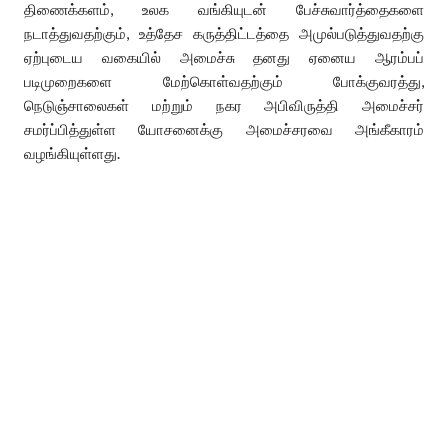
திணைக்களம், உலக வங்கியுடன் பேச்சுவார்த்தைகளை
நடாத்துவதற்கும், உத்தேச கருத்திட்டத்தை அமுல்படுத்துவதற்கு
ஏற்புடைய வகையில் அமைச்சு தனது ஏனைய ஆரம்பப்
படிமுறைகளை மேற்கொள்வதற்கும் போக்குவரத்து,
நெடுஞ்சாலைகள் மற்றும் நகர அபிவிருத்தி அமைச்சர்
சமர்ப்பித்துள்ள யோசனைக்கு அமைச்சரவை அங்கீகாரம்
வழங்கியுள்ளது.