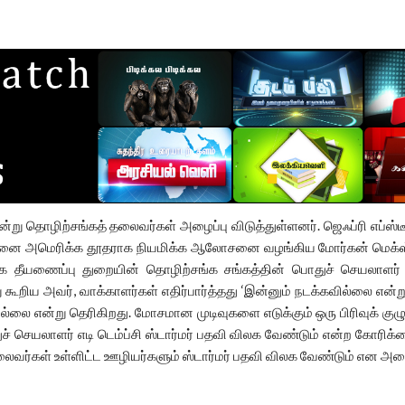
 என்று தொழிற்சங்கத் தலைவர்கள் அழைப்பு விடுத்துள்ளனர். ஜெஃப்ரி எப்
ல்சனை அமெரிக்க தூதராக நியமிக்க ஆலோசனை வழங்கிய மோர்கன் மெக்ஸ்
பாக தீயணைப்பு துறையின் தொழிற்சங்க சங்கத்தின் பொதுச் செயலாளர் ஸ்
ு கூறிய அவர், வாக்காளர்கள் எதிர்பார்த்தது ‘இன்னும் நடக்கவில்லை என்றும
்லை என்று தெரிகிறது. மோசமான முடிவுகளை எடுக்கும் ஒரு பிரிவுக் கு
் செயலாளர் எடி டெம்ப்சி ஸ்டார்மர் பதவி விலக வேண்டும் என்ற கோர
வர்கள் உள்ளிட்ட ஊழியர்களும் ஸ்டார்மர் பதவி விலக வேண்டும் என அழைப்