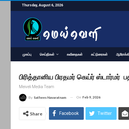
Thursday, August 6, 2026
முகப்பு
செய்திகள்
கவிதைகள்
கட்டுரைகள்
ஆரோக்கி
பிரித்தானிய பிரதமர் கெய்ர் ஸ்டார்மர
Meiveli Media Team
On
Feb 9, 2026
By
Sathees Navaratnam
Facebook
Twitter
Share