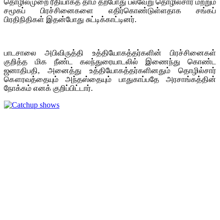
தொழில்முறை ரீதியாகத் தாம் தற்போது பல்வேறு தொழில்சார் மற்றும்
சமூகப் பிரச்சினைகளை எதிர்கொண்டுள்ளதாக சங்கப்
பிரதிநிதிகள் இதன்போது சுட்டிக்காட்டினர்.
பாடசாலை அபிவிருத்தி உத்தியோகத்தர்களின் பிரச்சினைகள்
குறித்த மிக நீண்ட கலந்துரையாடலில் இணைந்து கொண்ட
ஜனாதிபதி, அனைத்து உத்தியோகத்தர்களினதும் தொழில்சார்
கௌரவத்தையும் அந்தஸ்தையும் பாதுகாப்பதே அரசாங்கத்தின்
நோக்கம் எனக் குறிப்பிட்டார்.