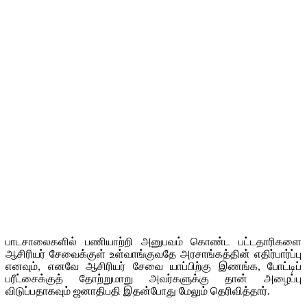
பாடசாலைகளில் பணியாற்றி அனுபவம் கொண்ட பட்டதாரிகளை
ஆசிரியர் சேவைக்குள் உள்வாங்குவதே அரசாங்கத்தின் எதிர்பார்ப்பு
எனவும், எனவே ஆசிரியர் சேவை யாப்பிற்கு இணங்க, போட்டிப்
பரீட்சைக்குத் தோற்றுமாறு அவர்களுக்கு தான் அழைப்பு
விடுப்பதாகவும் ஜனாதிபதி இதன்போது மேலும் தெரிவித்தார்.