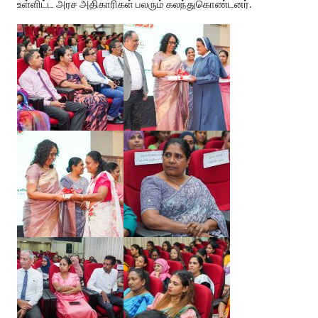
உள்ளிட்ட அரச அதிகாரிகள் பலரும் கலந்துகொண்டனர்.