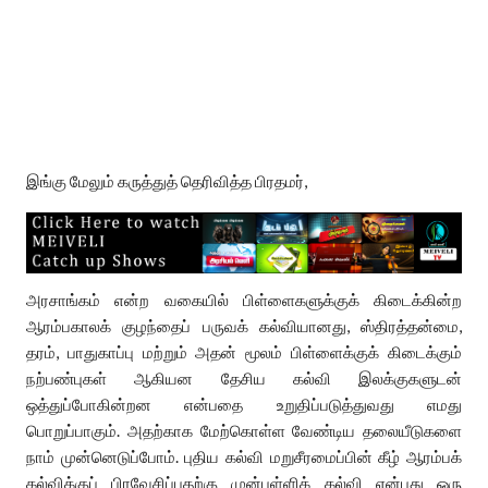
இங்கு மேலும் கருத்துத் தெரிவித்த பிரதமர்,
அரசாங்கம் என்ற வகையில் பிள்ளைகளுக்குக் கிடைக்கின்ற
ஆரம்பகாலக் குழந்தைப் பருவக் கல்வியானது, ஸ்திரத்தன்மை,
தரம், பாதுகாப்பு மற்றும் அதன் மூலம் பிள்ளைக்குக் கிடைக்கும்
நற்பண்புகள் ஆகியன தேசிய கல்வி இலக்குகளுடன்
ஒத்துப்போகின்றன என்பதை உறுதிப்படுத்துவது எமது
பொறுப்பாகும். அதற்காக மேற்கொள்ள வேண்டிய தலையீடுகளை
நாம் முன்னெடுப்போம். புதிய கல்வி மறுசீரமைப்பின் கீழ் ஆரம்பக்
கல்விக்குப் பிரவேசிப்பதற்கு முன்பள்ளிக் கல்வி என்பது ஒரு