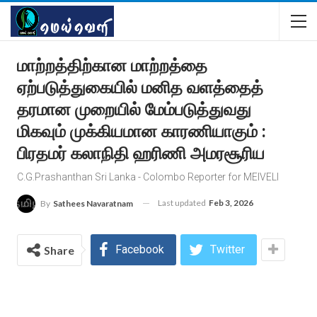
மாற்றத்திற்கான மாற்றத்தை
ஏற்படுத்துகையில் மனித வளத்தைத்
தரமான முறையில் மேம்படுத்துவது
மிகவும் முக்கியமான காரணியாகும் :
பிரதமர் கலாநிதி ஹரிணி அமரசூரிய
C.G.Prashanthan Sri Lanka - Colombo Reporter for MEIVELI
Last updated
Feb 3, 2026
By
Sathees Navaratnam
Facebook
Twitter
Share