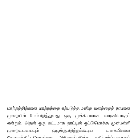
மாற்றத்திற்கான மாற்றத்தை ஏற்படுத்த மனித வளத்தைத் தரமான
முறையில் மேம்படுத்துவது ஒரு முக்கியமான காரணியாகும்
என்றும், அதன் ஒரு கட்டமாக நாட்டின் ஒட்டுமொத்த முன்பள்ளி
முறைமையையும் ஒழுங்குபடுத்தக்கூடிய வகையிலான
வேலைத்திட்டமொன்றை அறிமுகப்படுத்த எதிர்பார்ப்பதாகவும்