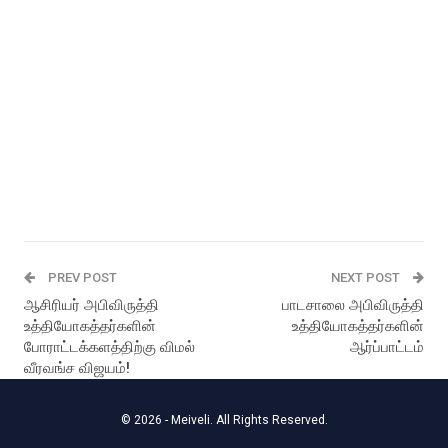
PREV POST
NEXT POST
ஆசிரியர் அபிவிருத்தி
பாடசாலை அபிவிருத்தி
உத்தியோகத்தர்களின்
உத்தியோகத்தர்களின்
போராட்டக்களத்திற்கு விமல்
ஆர்ப்பாட்டம்
வீரவங்ச விஜயம்!
© 2026 - Meiveli. All Rights Reserved.