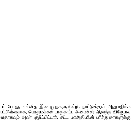
பும் போது, எவ்வித இடையூறுகளுமின்றி, நாட்டுக்குள் அனுமதிக்க
கப்பட்டுள்ளதாக, பொதுமக்கள் பாதுகாப்பு அமைச்சர் ஆனந்த விஜேபால
தாகவும் அவர் குறிப்பிட்டார். சட்ட மாஅதிபரின் பரிந்துரைகளுக்கு