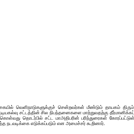
கையில் வெளிநாடுகளுக்குச் சென்றவர்கள் மீண்டும் தாயகம் திரும்
 குடியகல்வு சட்டத்தின் சில நிபந்தனைகளை மாற்றுவதற்கு தீர்மானிக்
்கொள்வது தொடர்பில் சட்ட மாஅதிபரின் பரிந்துரைகள் கோரப்பட்டுள்ள
்த நடவடிக்கை எடுக்கப்படும் என அமைச்சர் கூறினார்.