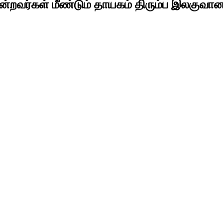
்றவர்கள் மீண்டும் தாயகம் திரும்ப இலகுவான