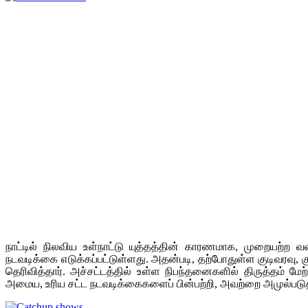
நாட்டில் நிலவிய உள்நாட்டு யுத்தத்தின் காரணமாக, முறையற்ற வ
நடவடிக்கை எடுக்கப்பட்டுள்ளது. அதன்படி, தற்போதுள்ள குடிவரவு,
தெரிவித்தார். அச்சட்டத்தில் உள்ள நிபந்தனைகளில் திருத்தம் மேற
அமைய, உரிய சட்ட நடவடிக்கைகளைப் பின்பற்றி, அவற்றை அமுல்படுத