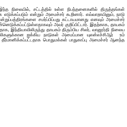
்த நிலையில், சட்டத்தில் உள்ள நிபந்தனைகளில் திருத்தங்கள்
டுக்கப்படும் என்றும் அமைச்சர் கூறினார். எவ்வாறாயினும், நாடு
ான்றுப்பத்திரங்களை சமர்ப்பிப்பது கட்டாயமானது எனவும் அமைச்சர்
ெடுக்கப்பட்டுள்ளதாகவும் அவர் குறிப்பிட்டார். இதற்காக, தாயகம்
ாக, இந்தியாவிலிருந்து தாயகம் திரும்பிய சிலர், வானூர்தி நிலைய
ஏதிலிகளுக்கான ஐக்கிய நாடுகள் அமைப்பான யுஎன்எச்சிஆர் உம்
 தீர்மானிக்கப்பட்டதாக பொதுமக்கள் பாதுகாப்பு அமைச்சர் ஆனந்த