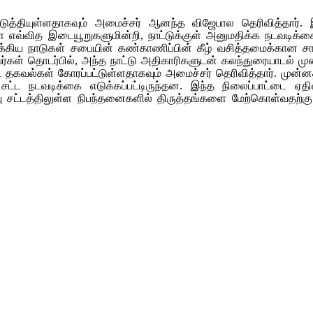
்தியுள்ளதாகவும் அமைச்சர் ஆனந்த விஜேபால தெரிவித்தார். இந
 எவ்வித இடையூறுகளுமின்றி, நாட்டுக்குள் அனுமதிக்க நடவடிக்கை எ
ம் ஐக்கிய நாடுகள் சபையின் கண்காணிப்பின் கீழ் வசித்தமைக்கான ச
ர்கள் தொடர்பில், அந்த நாட்டு அதிகாரிகளுடன் கலந்துரையாடல் முன்ன
ட தகவல்கள் கோரப்பட்டுள்ளதாகவும் அமைச்சர் தெரிவித்தார். முன்னத
் சட்ட நடவடிக்கை எடுக்கப்பட்டிருந்தன. இந்த நிலைப்பாட்டை 
்வு சட்டத்திலுள்ள நிபந்தனைகளில் திருத்தங்களை மேற்கொள்வதற்கு