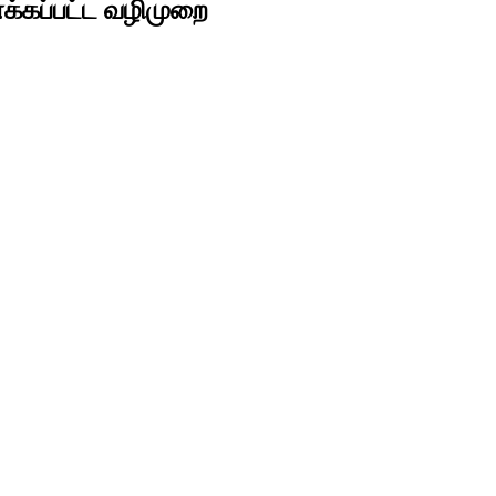
க்கப்பட்ட வழிமுறை