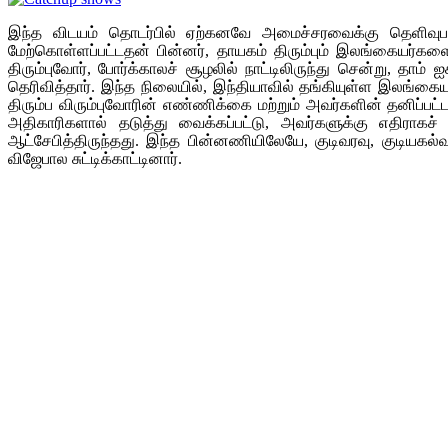
இந்த விடயம் தொடர்பில் ஏற்கனவே அமைச்சரவைக்கு தெளிவுபடுத
மேற்கொள்ளப்பட்டதன் பின்னர், தாயகம் திரும்பும் இலங்கையர்களை
திரும்புவோர், போர்க்காலச் சூழலில் நாட்டிலிருந்து சென்று, தா
தெரிவித்தார். இந்த நிலையில், இந்தியாவில் தங்கியுள்ள இலங்கைய
திரும்ப விரும்புவோரின் எண்ணிக்கை மற்றும் அவர்களின் தனிப்பட்
அதிகாரிகளால் தடுத்து வைக்கப்பட்டு, அவர்களுக்கு எதிராகச
ஆட்சேபித்திருந்தது. இந்த பின்னணியிலேயே, குடிவரவு, குடியகல
விஜேபால சுட்டிக்காட்டினார்.