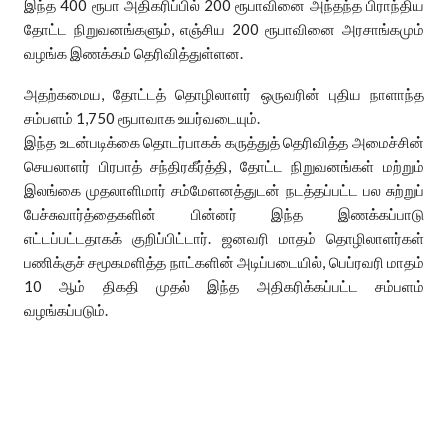
இந்த 400 ரூபா அதிகரிப்பில் 200 ரூபாவினை அந்தந்த பிராந்திய
தோட்ட நிறுவனங்களும், எஞ்சிய 200 ரூபாவினை அரசாங்கமும்
வழங்க இணக்கம் தெரிவித்துள்ளன.
அதற்கமைய, தோட்டத் தொழிலாளர் ஒருவரின் புதிய நாளாந்த
சம்பளம் 1,750 ரூபாவாக உயர்வடையும்.
இந்த உடன்படிக்கை தொடர்பாகக் கருத்துத் தெரிவித்த அமைச்சின்
செயலாளர் பிரபாத் சந்திரகீர்த்தி, தோட்ட நிறுவனங்கள் மற்றும்
இலங்கை முதலாளிமார் சம்மேளனத்துடன் நடத்தப்பட்ட பல சுற்றுப்
பேச்சுவார்த்தைகளின் பின்னர் இந்த இணக்கப்பாடு
எட்டப்பட்டதாகக் குறிப்பிட்டார். ஜனவரி மாதம் தொழிலாளர்கள்
பணிக்குச் சமூகமளித்த நாட்களின் அடிப்படையில், பெப்ரவரி மாதம்
10 ஆம் திகதி முதல் இந்த அதிகரிக்கப்பட்ட சம்பளம்
வழங்கப்படும்.