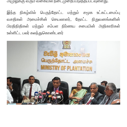
அமுலுக்கு வரும் வகையில் நடைமுறைப்படுத்தப்படவுள்ளது.
இந்த நிகழ்வில் பெருந்தோட்ட மற்றும் சமூக உட்கட்டமைப்பு
வசதிகள் அமைச்சின் செயலாளர், தோட்ட நிறுவனங்களின்
பிரதிநிதிகள் மற்றும் சம்பள நிர்ணய சபையின் அதிகாரிகள்
உள்ளிட்ட பலர் கலந்துகொண்டனர்