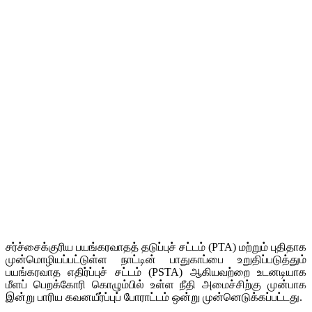
சர்ச்சைக்குரிய பயங்கரவாதத் தடுப்புச் சட்டம் (PTA) மற்றும் புதிதாக
முன்மொழியப்பட்டுள்ள நாட்டின் பாதுகாப்பை உறுதிப்படுத்தும்
பயங்கரவாத எதிர்ப்புச் சட்டம் (PSTA) ஆகியவற்றை உடனடியாக
மீளப் பெறக்கோரி கொழும்பில் உள்ள நீதி அமைச்சிற்கு முன்பாக
இன்று பாரிய கவனயீர்ப்புப் போராட்டம் ஒன்று முன்னெடுக்கப்பட்டது.