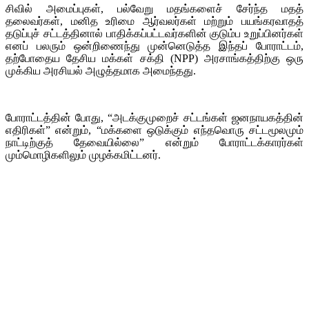
சிவில் அமைப்புகள், பல்வேறு மதங்களைச் சேர்ந்த மதத்
தலைவர்கள், மனித உரிமை ஆர்வலர்கள் மற்றும் பயங்கரவாதத்
தடுப்புச் சட்டத்தினால் பாதிக்கப்பட்டவர்களின் குடும்ப உறுப்பினர்கள்
எனப் பலரும் ஒன்றிணைந்து முன்னெடுத்த இந்தப் போராட்டம்,
தற்போதைய தேசிய மக்கள் சக்தி (NPP) அரசாங்கத்திற்கு ஒரு
முக்கிய அரசியல் அழுத்தமாக அமைந்தது.
போராட்டத்தின் போது, “அடக்குமுறைச் சட்டங்கள் ஜனநாயகத்தின்
எதிரிகள்” என்றும், “மக்களை ஒடுக்கும் எந்தவொரு சட்டமூலமும்
நாட்டிற்குத் தேவையில்லை” என்றும் போராட்டக்காரர்கள்
மும்மொழிகளிலும் முழக்கமிட்டனர்.