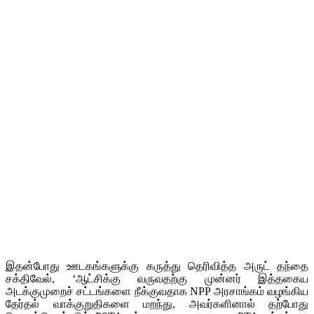
இதன்போது ஊடகங்களுக்கு கருத்து தெரிவித்த அருட் தந்தை
சக்திவேல், ‘ஆட்சிக்கு வருவதற்கு முன்னர் இத்தகைய
அடக்குமுறைச் சட்டங்களை நீக்குவதாக NPP அரசாங்கம் வழங்கிய
தேர்தல் வாக்குறுதிகளை மறந்து, அவர்களினால் தற்போது