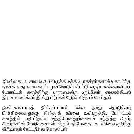
இலங்கை பாடசாலை அபிவிருத்தி உத்தியோகத்தர்களால் தொடர்ந்து
நான்காவது நாளாகவும் முன்னெடுக்கப்பட்டு வரும் உண்ணாவிரதப்
போராட்டக் களத்திற்கு பாராளுமன்ற உறுப்பினர் சாணக்கியன்
இராசமாணிக்கம் இன்று பிற்பகல் நேரில் விஜயம் செய்தார்.
நீண்டகாலமாகத் தீர்க்கப்படாமல் உள்ள தமது தொழில்சார்
பிரச்சினைகளுக்கு நிரந்தரத் தீர்வை வலியுறுத்தி, போராட்டக்
களத்தில் ஈடுபட்டுள்ள உத்தியோகத்தர்களைச் சந்தித்த அவர்,
அவர்களின் கோரிக்கைகள் மற்றும் தற்போதைய உடல்நிலை குறித்து
விரிவாகக் கேட்டறிந்து கொண்டார்.