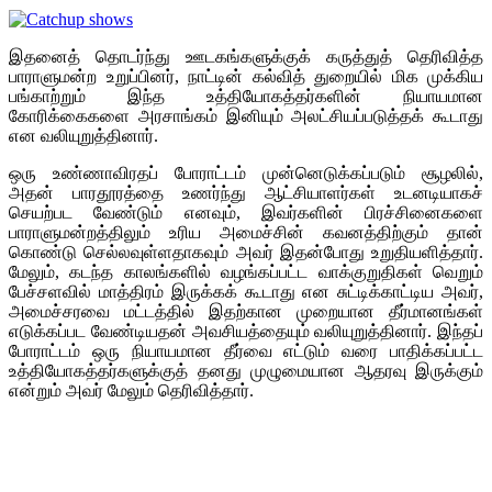
இதனைத் தொடர்ந்து ஊடகங்களுக்குக் கருத்துத் தெரிவித்த
பாராளுமன்ற உறுப்பினர், நாட்டின் கல்வித் துறையில் மிக முக்கிய
பங்காற்றும் இந்த உத்தியோகத்தர்களின் நியாயமான
கோரிக்கைகளை அரசாங்கம் இனியும் அலட்சியப்படுத்தக் கூடாது
என வலியுறுத்தினார்.
ஒரு உண்ணாவிரதப் போராட்டம் முன்னெடுக்கப்படும் சூழலில்,
அதன் பாரதூரத்தை உணர்ந்து ஆட்சியாளர்கள் உடனடியாகச்
செயற்பட வேண்டும் எனவும், இவர்களின் பிரச்சினைகளை
பாராளுமன்றத்திலும் உரிய அமைச்சின் கவனத்திற்கும் தான்
கொண்டு செல்லவுள்ளதாகவும் அவர் இதன்போது உறுதியளித்தார்.
மேலும், கடந்த காலங்களில் வழங்கப்பட்ட வாக்குறுதிகள் வெறும்
பேச்சளவில் மாத்திரம் இருக்கக் கூடாது என சுட்டிக்காட்டிய அவர்,
அமைச்சரவை மட்டத்தில் இதற்கான முறையான தீர்மானங்கள்
எடுக்கப்பட வேண்டியதன் அவசியத்தையும் வலியுறுத்தினார். இந்தப்
போராட்டம் ஒரு நியாயமான தீர்வை எட்டும் வரை பாதிக்கப்பட்ட
உத்தியோகத்தர்களுக்குத் தனது முழுமையான ஆதரவு இருக்கும்
என்றும் அவர் மேலும் தெரிவித்தார்.