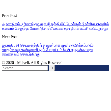
Prev Post
அரசாங்கம் பழிவாங்குவதை நிறுத்திவிட்டு மக்கள் பிரச்சினைகளில்
கவனம் செலுத்த வேண்டும்: ஸ்ரீலங்கா சுதந்திரக் கட்சி வலியுறுத்து
Next Post
ஜனாதிபதி செயலகத்திற்கு முன்பாக முன்னெடுக்கப்படும்
சாகும்வரை உண்ணாவிரதப் போராட்டம் இன்று நான்காவது
நாளாகவும் தொடர்கிறது
© 2026 - Meiveli. All Rights Reserved.