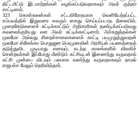
திட்டமிட்டு இடமாற்றங்கள் வழங்கப்படுவதாகவும் அவர் குற்றம்
சாட்டினார்.
323 கொள்கலன்கள் சட்டவிரோதமாக வெளியேற்றப்பட்ட
சம்பவத்தில் இதுவரை எவரும் கைது செய்யப்படாத நிலையில்,
முறைகேடுகளைச் சுட்டிக்காட்டும் அதிகாரிகள் தண்டிக்கப்படுவது
கவலைக்குரியது என அவர் சுட்டிக்காட்டினார். அச்சுறுத்தல்கள்
மூலமோ அல்லது சிறைச்சாலைகளைக் காட்டி பயமுறுத்துவதன்
மூலமோ ஸ்ரீலங்கா பொதுஜன பெரமுனவின் அரசியல் பயணத்தைத்
தடுத்துவிட முடியாது எனவும், கடந்த காலங்களில் விலகிச்
சென்றவர்கள் இப்போது மீண்டும் கட்சியுடன் இணைந்து வருவதால்
கட்சி முன்பை விடவும் பலமாக வளர்ந்து வருவதாகவும் நாமல்
ராஜபக்ச மேலும் தெரிவித்தார்.